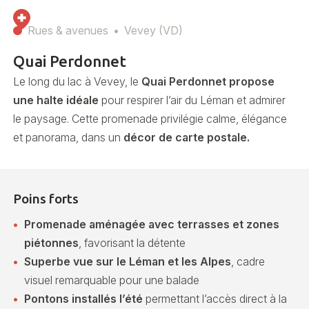
Rues & avenues
Vevey (VD)
Quai Perdonnet
Le long du lac à Vevey, le
Quai Perdonnet propose
une halte idéale
pour respirer l’air du Léman et admirer
le paysage. Cette promenade privilégie calme, élégance
et panorama, dans un
décor de carte postale.
Poins forts
Promenade aménagée avec terrasses et zones
piétonnes
, favorisant la détente
Superbe vue sur le Léman et les Alpes
, cadre
visuel remarquable pour une balade
Pontons installés l’été
permettant l’accès direct à la