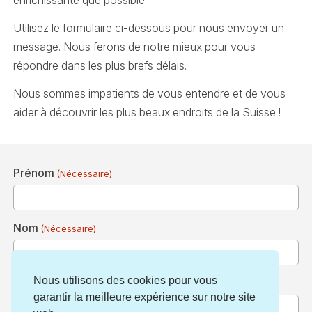
enrichissante que possible.
Utilisez le formulaire ci-dessous pour nous envoyer un
message. Nous ferons de notre mieux pour vous
répondre dans les plus brefs délais.
Nous sommes impatients de vous entendre et de vous
aider à découvrir les plus beaux endroits de la Suisse !
Prénom
(Nécessaire)
Nom
(Nécessaire)
Nous utilisons des cookies pour vous
Adresse e-mail
(Nécessaire)
garantir la meilleure expérience sur notre site