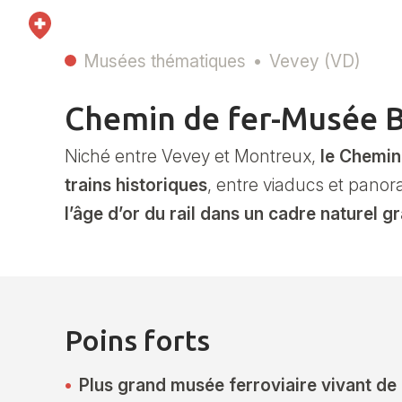
Musées thématiques
Vevey (VD)
Chemin de fer-Musée 
Niché entre Vevey et Montreux,
le Chemin
trains historiques
, entre viaducs et pano
l’âge d’or du rail dans un cadre naturel g
Poins forts
Plus grand musée ferroviaire vivant de