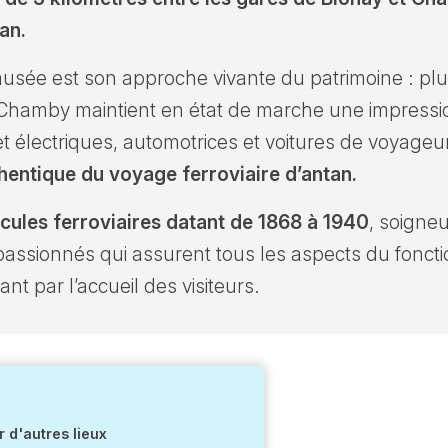
an.
 musée est son approche vivante du patrimoine : p
Chamby maintient en état de marche une impression
t électriques, automotrices et voitures de voyageur
thentique du voyage ferroviaire d’antan.
cules ferroviaires datant de 1868 à 1940
, soigne
assionnés qui assurent tous les aspects du foncti
nt par l’accueil des visiteurs.
 d'autres lieux