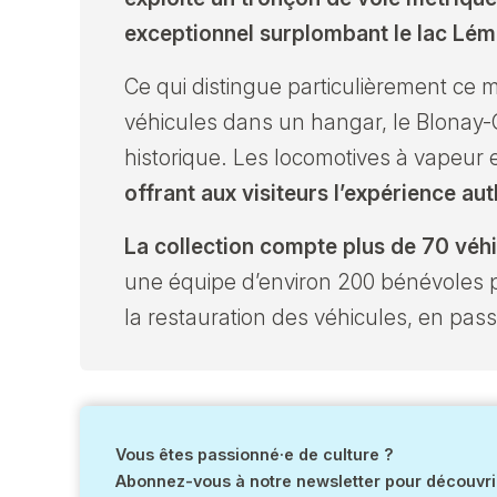
exceptionnel surplombant le lac Lém
Ce qui distingue particulièrement ce
véhicules dans un hangar, le Blonay-
historique. Les locomotives à vapeur e
offrant aux visiteurs l’expérience au
La collection compte plus de 70 véhi
une équipe d’environ 200 bénévoles p
la restauration des véhicules, en passa
Vous êtes passionné·e de culture ?
Abonnez-vous à notre newsletter pour découvrir