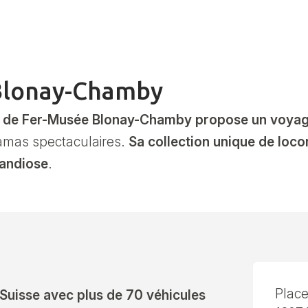
Blonay-Chamby
 de Fer-Musée Blonay-Chamby propose un voyage 
ramas spectaculaires.
Sa collection unique de loco
randiose
.
Place
 Suisse avec plus de 70 véhicules