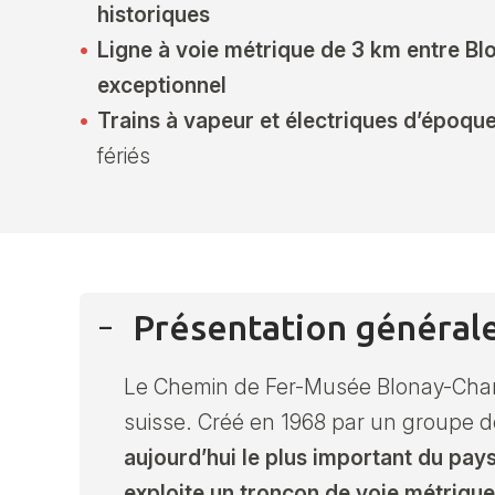
historiques
Ligne à voie métrique de 3 km entre 
exceptionnel
Trains à vapeur et électriques d’époqu
fériés
Présentation général
Le Chemin de Fer-Musée Blonay-Chamby
suisse. Créé en 1968 par un groupe 
aujourd’hui le plus important du pay
exploite un tronçon de voie métrique