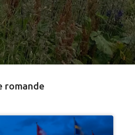
se romande