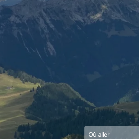
Où aller