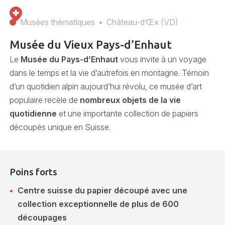
Musées thématiques
Château-d’Œx (VD)
Musée du Vieux Pays-d’Enhaut
Le
Musée du Pays-d’Enhaut
vous invite à un voyage
dans le temps et la vie d’autrefois en montagne. Témoin
d’un quotidien alpin aujourd’hui révolu, ce musée d’art
populaire recèle de
nombreux objets de la vie
quotidienne
et une importante collection de papiers
découpés unique en Suisse.
Poins forts
Centre suisse du papier découpé avec une
collection exceptionnelle de plus de 600
découpages