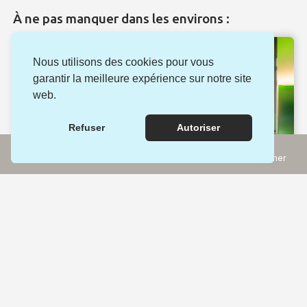
À ne pas manquer dans les environs :
Nous utilisons des cookies pour vous
garantir la meilleure expérience sur notre site
web.
Refuser
Autoriser
Incontournables
Rechercher
Expériences
Carte
Musées thématiques
Electrobroc
Broc (FR)