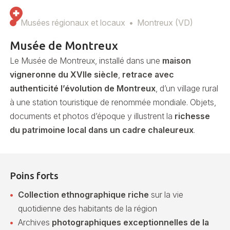
Musées régionaux et locaux
Montreux (VD)
Musée de Montreux
Le Musée de Montreux, installé dans une
maison
vigneronne du XVIIe siècle
,
retrace avec
authenticité l’évolution de Montreux
, d’un village rural
à une station touristique de renommée mondiale. Objets,
documents et photos d’époque y illustrent la
richesse
du patrimoine local dans un cadre chaleureux
.
Poins forts
Collection ethnographique riche
sur la vie
quotidienne des habitants de la région
Archives
photographiques exceptionnelles de la