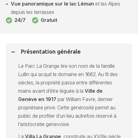
Vue panoramique sur le lac Léman
et les Alpes
depuis les terrasses
24/7
Gratuit
Présentation générale
Le Parc La Grange tire son nom de la famille
Lullin qui acquit le domaine en 1662. Au fil des
siècles, la propriété passa entre différentes
mains avant d’être léguée à la
Ville de
Genève en 1917
par William Favre, dernier
propriétaire privé. Cette générosité permit au
public de profiter d’un lieu autrefois réservé à
l’aristocratie genevoise.
La
Villa La Grange
, construite au XVIIIe siècle,