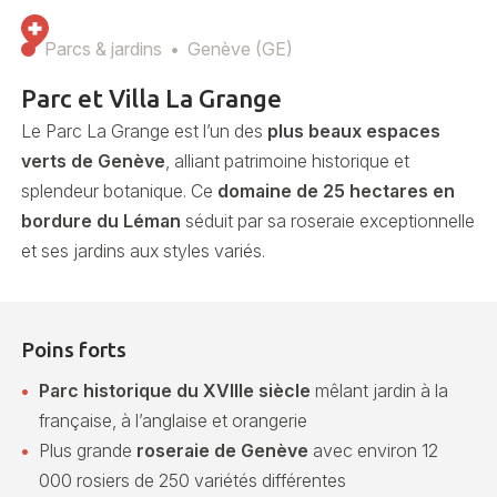
Parcs & jardins
Genève (GE)
Parc et Villa La Grange
Le Parc La Grange est l’un des
plus beaux espaces
verts de Genève
, alliant patrimoine historique et
splendeur botanique. Ce
domaine de 25 hectares en
bordure du Léman
séduit par sa roseraie exceptionnelle
et ses jardins aux styles variés.
Poins forts
Parc historique du XVIIIe siècle
mêlant jardin à la
française, à l’anglaise et orangerie
Plus grande
roseraie de Genève
avec environ 12
000 rosiers de 250 variétés différentes