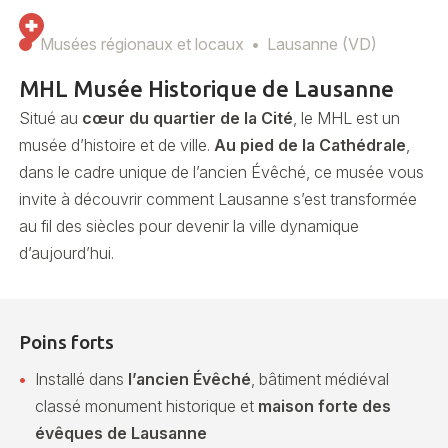
Musées régionaux et locaux
Lausanne (VD)
MHL Musée Historique de Lausanne
Situé au
cœur du quartier de la Cité
, le MHL est un
musée d’histoire et de ville.
Au pied de la Cathédrale
,
dans le cadre unique de l’ancien Évêché, ce musée vous
invite à découvrir comment Lausanne s’est transformée
au fil des siècles pour devenir la ville dynamique
d’aujourd’hui.
Poins forts
Installé dans
l’ancien Évêché
, bâtiment médiéval
classé monument historique et
maison forte des
évêques de Lausanne