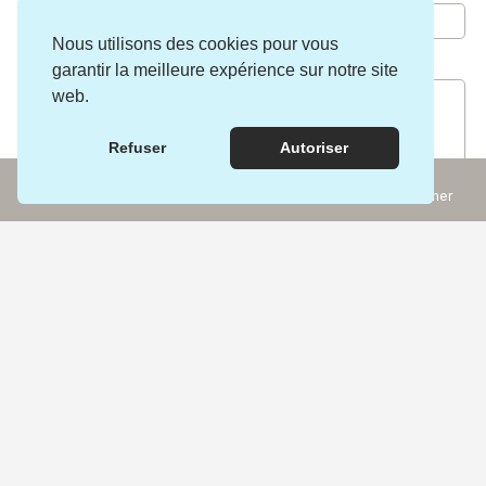
Nous utilisons des cookies pour vous
Commentaire
*
garantir la meilleure expérience sur notre site
web.
Refuser
Autoriser
Incontournables
Rechercher
Expériences
Carte
Les coups de cœur de la région :