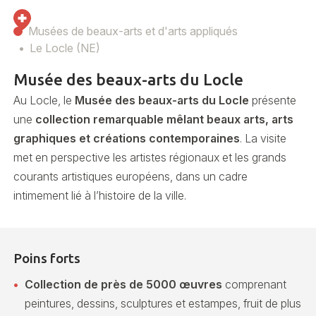
Musées de beaux-arts et d'arts appliqués
Le Locle (NE)
Musée des beaux-arts du Locle
Au Locle, le
Musée des beaux-arts du Locle
présente
une
collection remarquable mêlant beaux arts, arts
graphiques et créations contemporaines
. La visite
met en perspective les artistes régionaux et les grands
courants artistiques européens, dans un cadre
intimement lié à l’histoire de la ville.
Poins forts
Collection de près de 5000 œuvres
comprenant
peintures, dessins, sculptures et estampes, fruit de plus