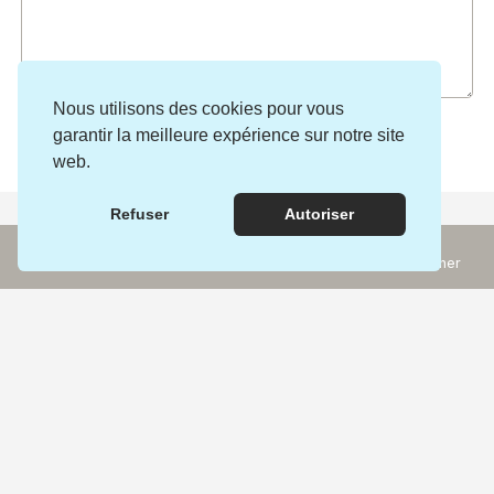
Nous utilisons des cookies pour vous
garantir la meilleure expérience sur notre site
web.
Refuser
Autoriser
Continuez votre escapade ici :
Incontournables
Rechercher
Expériences
Carte