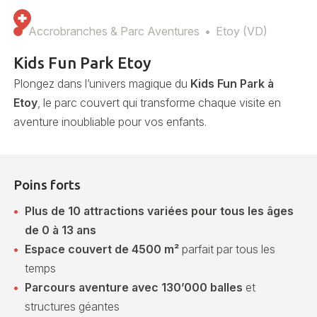
Accrobranches & Parc Aventures
Etoy (VD)
Kids Fun Park Etoy
Plongez dans l’univers magique du
Kids Fun Park à
Etoy
, le parc couvert qui transforme chaque visite en
aventure inoubliable pour vos enfants.
Poins forts
Plus de 10 attractions variées pour tous les âges
de 0 à 13 ans
Espace couvert de 4500 m²
parfait par tous les
temps
Parcours aventure avec 130’000 balles
et
structures géantes