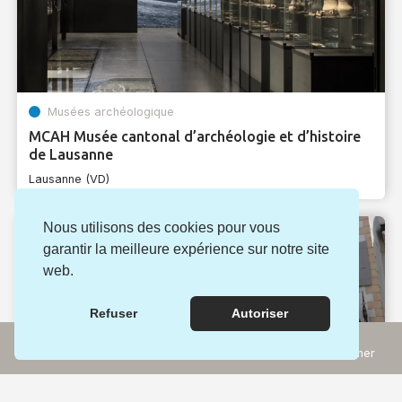
Musées archéologique
MCAH Musée cantonal d’archéologie et d’histoire
de Lausanne
Lausanne (VD)
Nous utilisons des cookies pour vous
garantir la meilleure expérience sur notre site
web.
Refuser
Autoriser
Incontournables
Rechercher
Expériences
Carte