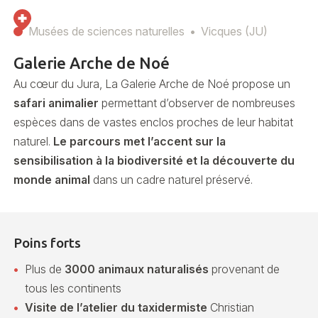
Musées de sciences naturelles
Vicques (JU)
Galerie Arche de Noé
Au cœur du Jura, La Galerie Arche de Noé propose un
safari animalier
permettant d’observer de nombreuses
espèces dans de vastes enclos proches de leur habitat
naturel.
Le parcours met l’accent sur la
sensibilisation à la biodiversité et la découverte du
monde animal
dans un cadre naturel préservé.
Poins forts
Plus de
3000 animaux naturalisés
provenant de
tous les continents
Visite de l’atelier du taxidermiste
Christian