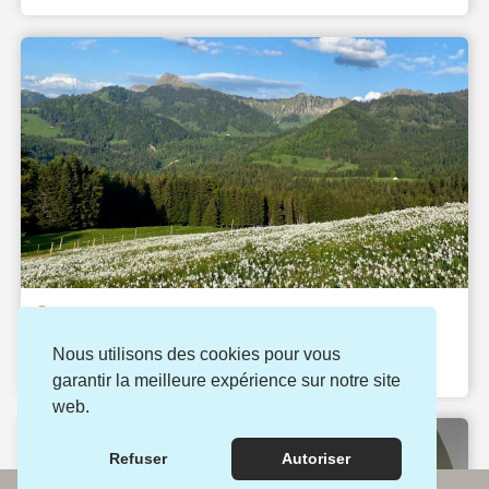
Points de vues & belvédères
Les Pléiades
Nous utilisons des cookies pour vous
Blonay - Saint-Légier (VD)
garantir la meilleure expérience sur notre site
web.
Refuser
Autoriser