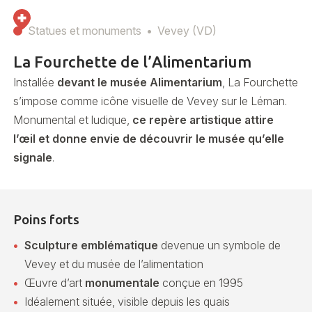
Statues et monuments
Vevey (VD)
La Fourchette de l’Alimentarium
Installée
devant le musée Alimentarium
, La Fourchette
s’impose comme icône visuelle de Vevey sur le Léman.
Monumental et ludique,
ce repère artistique attire
l’œil et donne envie de découvrir le musée qu’elle
signale
.
Poins forts
Sculpture emblématique
devenue un symbole de
Vevey et du musée de l’alimentation
Œuvre d’art
monumentale
conçue en 1995
Idéalement située, visible depuis les quais