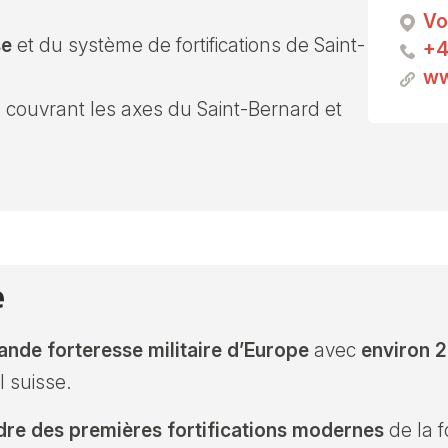
Vo
se
et du système de fortifications de Saint-
+4
ww
m
couvrant les axes du Saint-Bernard et
e
rande forteresse militaire d’Europe
avec
environ 2
l suisse.
adre des premières fortifications modernes
de la f