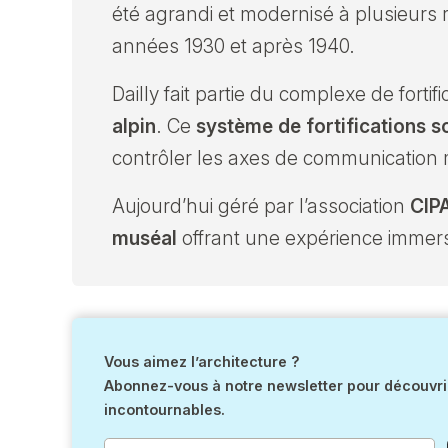
été agrandi et modernisé à plusieurs 
années 1930 et après 1940.
Dailly fait partie du complexe de forti
alpin
. Ce
système de fortifications s
contrôler les axes de communication m
Aujourd’hui géré par l’association
CIPA
muséal
offrant une expérience immersiv
Vous aimez l’architecture ?
Abonnez-vous à notre newsletter pour découvrir
incontournables.
Votre