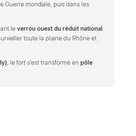
re Guerre mondiale, puis dans les
mant le
verrou ouest du réduit national
urveiller toute la plaine du Rhône et
ly)
, le fort s’est transformé en
pôle