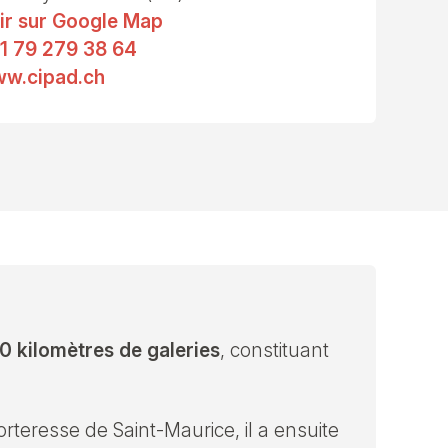
ir sur Google Map
1 79 279 38 64
w.cipad.ch
0 kilomètres de galeries
, constituant
orteresse de Saint-Maurice, il a ensuite