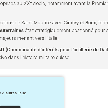
reprises au XXᵉ siècle, notamment avant la Premiè
fications de Saint-Maurice avec
Cindey
et
Scex
, for
outerraines
était stratégiquement positionné pour s
ajeurs menant vers l’Italie.
D (Communauté d’intérêts pour l’artillerie de Dail
e dans l’histoire militaire suisse.
 d'autres lieux