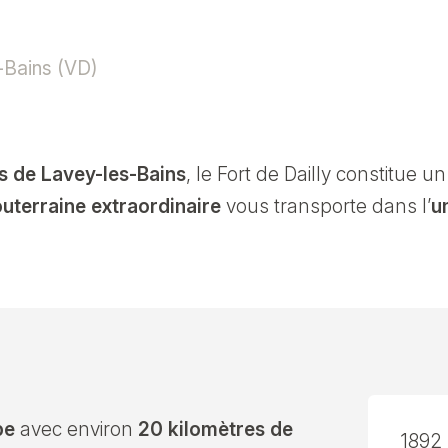
-Bains (VD)
s de Lavey-les-Bains
, le Fort de Dailly constitue u
uterraine extraordinaire
vous transporte dans l’
u
pe
avec environ
20 kilomètres de
1892 