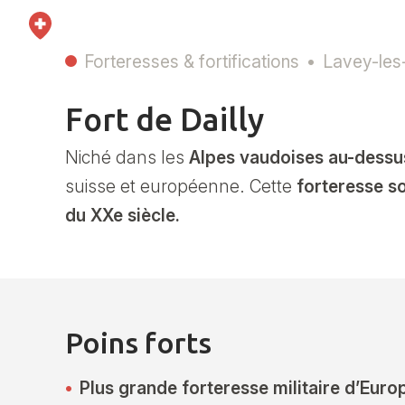
Forteresses & fortifications
Lavey-les
Fort de Dailly
Niché dans les
Alpes vaudoises au-dessu
suisse et européenne. Cette
forteresse so
du XXe siècle.
Poins forts
Plus grande forteresse militaire d’Euro