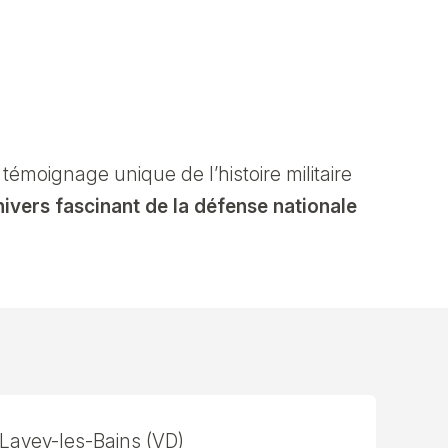
n témoignage unique de l’histoire militaire
nivers fascinant de la défense nationale
Lavey-les-Bains (VD)