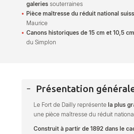
galeries
souterraines
Pièce maîtresse du réduit national suis
Maurice
Canons historiques de 15 cm et 10,5 c
du Simplon
Présentation général
Le Fort de Dailly représente
la plus g
une pièce maîtresse du réduit nationa
Construit à partir de 1892 dans le c