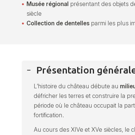
Musée régional
présentant des objets de
siècle
Collection de dentelles
parmi les plus i
Présentation général
L’histoire du château débute au
milie
défricher les terres et construire la pr
période où le château occupait la parti
fortification.
Au cours des XIVe et XVe siècles, le