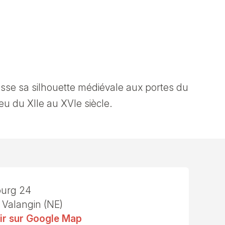
sse sa silhouette médiévale aux portes du
eu du XIIe au XVIe siècle.
ourg 24
 Valangin (NE)
ir sur Google Map