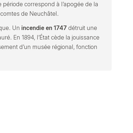
te période correspond à l’apogée de la
s comtes de Neuchâtel.
ique. Un
incendie en 1747
détruit une
auré. En 1894, l’État cède la jouissance
ssement d’un musée régional, fonction