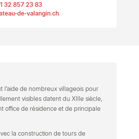
1 32 857 23 83
ateau-de-valangin.ch
t l’aide de nombreux villageois pour
llement visibles datent du XIIIe siècle,
t office de résidence et de principale
vec la construction de tours de