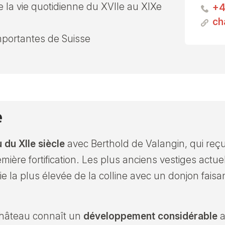
 la vie quotidienne du XVIIe au XIXe
+4
ch
mportantes de Suisse
e
u du XIIe siècle
avec Berthold de Valangin, qui reçu
emière fortification. Les plus anciens vestiges actue
e la plus élevée de la colline avec un donjon faisan
 château connaît un
développement considérable
a