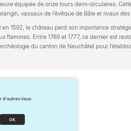
érieure équipée de onze tours demi-circulaires. Cet
langin, vassaux de l’évêque de Bâle et rivaux de
l en 1592, le château perd son importance stratég
aux flammes. Entre 1769 et 1777, ce dernier est rest
 d’archéologie du canton de Neuchâtel pour l’établi
 d'autres lieux