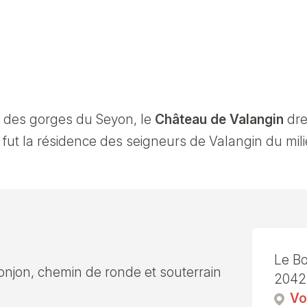
t des gorges du Seyon, le
Château de Valangin
dre
fut la résidence des seigneurs de Valangin du mili
Le B
donjon, chemin de ronde et souterrain
2042
Vo