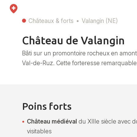
Châteaux & forts
Valangin (NE)
Château de Valangin
Bâti sur un promontoire rocheux en amon
Val-de-Ruz. Cette forteresse remarquable 
Poins forts
Château médiéval
du XIIIe siècle avec 
visitables