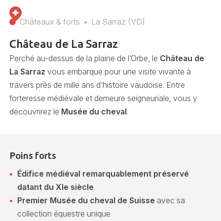
Châteaux & forts
La Sarraz (VD)
Château de La Sarraz
Perché au-dessus de la plaine de l’Orbe, le
Château de
La Sarraz
vous embarque pour une visite vivante à
travers près de mille ans d’histoire vaudoise. Entre
forteresse médiévale et demeure seigneuriale, vous y
découvrirez le
Musée du cheval
.
Poins forts
Édifice médiéval remarquablement préservé
datant du XIe siècle
Premier Musée du cheval de Suisse
avec sa
collection équestre unique