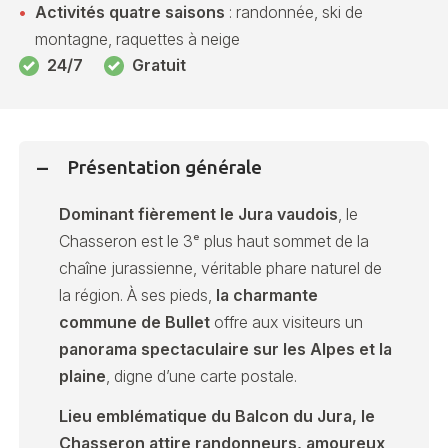
Activités quatre saisons
: randonnée, ski de
montagne, raquettes à neige
24/7
Gratuit
Présentation générale
Dominant fièrement le Jura vaudois
, le
Chasseron est le 3ᵉ plus haut sommet de la
chaîne jurassienne, véritable phare naturel de
la région. À ses pieds,
la charmante
commune de Bullet
offre aux visiteurs un
panorama spectaculaire sur les Alpes et la
plaine
, digne d’une carte postale.
Lieu emblématique du Balcon du Jura, le
Chasseron attire randonneurs, amoureux