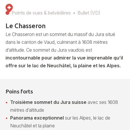
Points de vues & belvédères
Bullet (VD)
Le Chasseron
Le Chasseron est un sommet du massif du Jura situé
dans le canton de Vaud, culminant à 1608 mètres
d’altitude. Ce sommet du Jura vaudois est
incontournable pour admirer la vue imprenable qu’il
offre sur le lac de Neuchâtel, la plaine et les Alpes.
Poins forts
Troisième sommet du Jura suisse
avec ses 1608
mètres d’altitude
Panorama exceptionnel
sur les Alpes, le lac de
Neuchâtel et la plaine