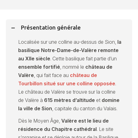
Présentation générale
Localisée sur une colline au-dessus de Sion,
la
basilique Notre-Dame-de-Valère remonte
au XIIe siècle
. Cette basilique fait partie d’un
ensemble fortifié
, nommé le
château de
Valère
, qui fait face au
château de
Tourbillon situé sur une colline opposée
.
Le château de Valère se trouve sur la colline
de Valère à
615 mètres d’altitude
et
domine
la ville de Sion
, capitale du canton du Valais.
Dès le Moyen Âge,
Valère est le lieu de
résidence du Chapitre cathédral
. Le site
s’organise et se déploie autour de la Basilique,