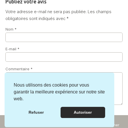
Publiez votre avis
Votre adresse e-mail ne sera pas publiée.
Les champs
obligatoires sont indiqués avec
*
Nom
*
E-mail
*
Commentaire
*
Nous utilisons des cookies pour vous
garantir la meilleure expérience sur notre site
web.
Refuser
Autoriser
Incontournables
Rechercher
Expériences
Carte