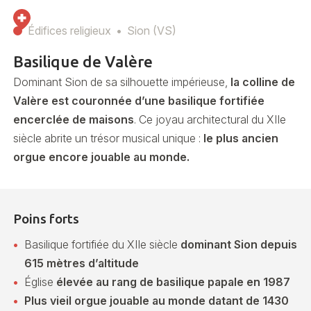
Édifices religieux
Sion (VS)
Basilique de Valère
Dominant Sion de sa silhouette impérieuse,
la colline de
Valère est couronnée d’une basilique fortifiée
encerclée de maisons
. Ce joyau architectural du XIIe
siècle abrite un trésor musical unique :
le plus ancien
orgue encore jouable au monde.
Poins forts
Basilique fortifiée du XIIe siècle
dominant Sion depuis
615 mètres d’altitude
Église
élevée au rang de basilique papale en 1987
Plus vieil orgue jouable au monde datant de 1430