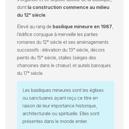
dont
la construction commence au milieu
du 12ᵉ siècle
.
Élevé au rang de
basilique mineure en 1987
,
l’édifice conjugue à merveille les parties
romanes du 12ᵉ siècle et ses aménagements
successifs : élévation du 13ᵉ siècle, décors
peints du 15ᵉ siècle, stalles (sièges des
chanoines dans le chœur) et autels baroques
du 17ᵉ siècle.
Les basiliques mineures sont les églises
ou sanctuaires ayant reçu ce titre en
raison de leur importance historique,
architecturale ou spirituelle. Elles sont
présentes dans le monde entier.