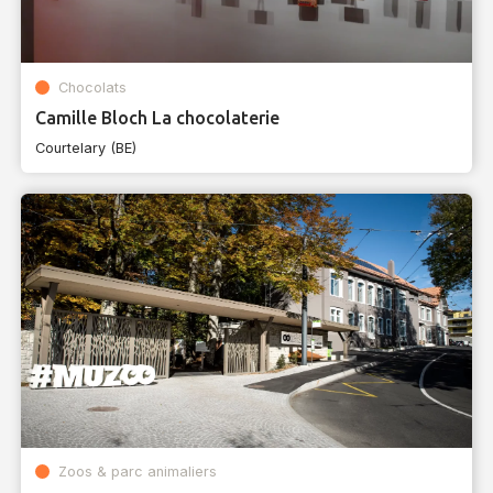
Chocolats
Camille Bloch La chocolaterie
Courtelary (BE)
Zoos & parc animaliers