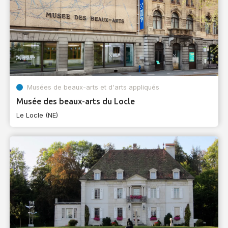
Musées de beaux-arts et d'arts appliqués
Musée des beaux-arts du Locle
Le Locle (NE)