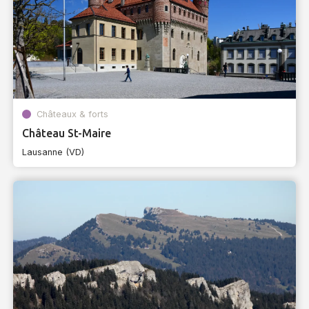
Châteaux & forts
Château St-Maire
Lausanne (VD)