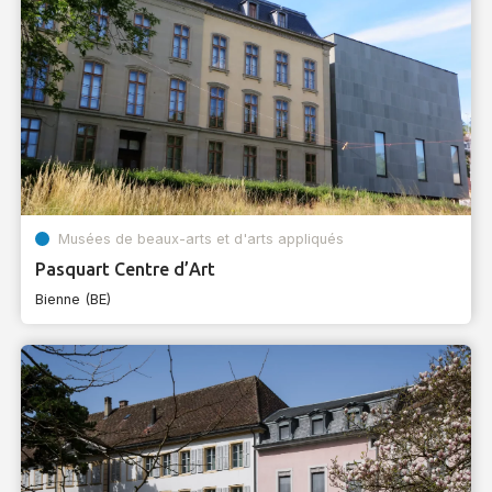
Musées de beaux-arts et d'arts appliqués
Pasquart Centre d’Art
Bienne (BE)