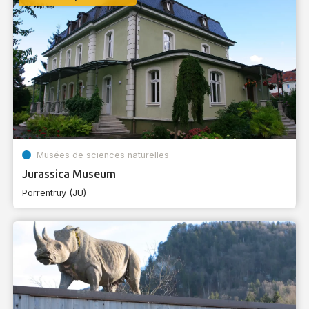
Musées de sciences naturelles
Jurassica Museum
Porrentruy (JU)