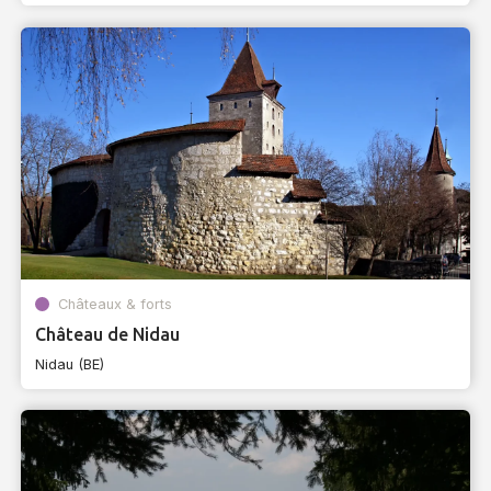
Châteaux & forts
Château de Nidau
Nidau (BE)