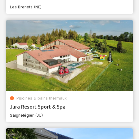
Les Brenets (NE)
Piscines & bains thermaux
Jura Resort Sport & Spa
Saignelégier (JU)