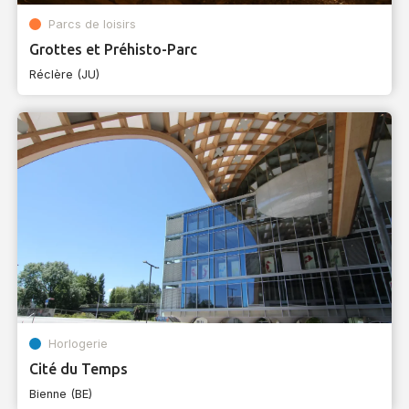
Parcs de loisirs
Grottes et Préhisto-Parc
Réclère (JU)
Horlogerie
Cité du Temps
Bienne (BE)