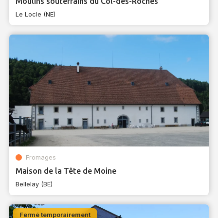
Moulins souterrains du Col-des-Roches
Le Locle (NE)
Fromages
Maison de la Tête de Moine
Bellelay (BE)
Fermé temporairement