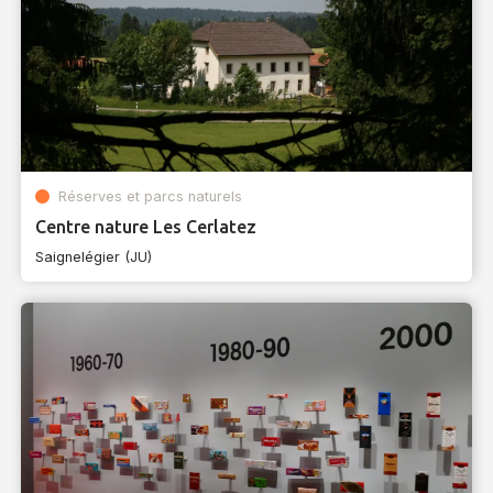
Réserves et parcs naturels
Centre nature Les Cerlatez
Saignelégier (JU)