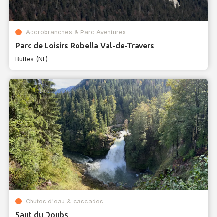
Accrobranches & Parc Aventures
Parc de Loisirs Robella Val-de-Travers
Buttes (NE)
Chutes d'eau & cascades
Saut du Doubs